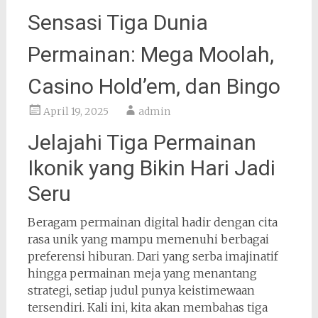
Sensasi Tiga Dunia
Permainan: Mega Moolah,
Casino Hold’em, dan Bingo
April 19, 2025
admin
Jelajahi Tiga Permainan
Ikonik yang Bikin Hari Jadi
Seru
Beragam permainan digital hadir dengan cita
rasa unik yang mampu memenuhi berbagai
preferensi hiburan. Dari yang serba imajinatif
hingga permainan meja yang menantang
strategi, setiap judul punya keistimewaan
tersendiri. Kali ini, kita akan membahas tiga