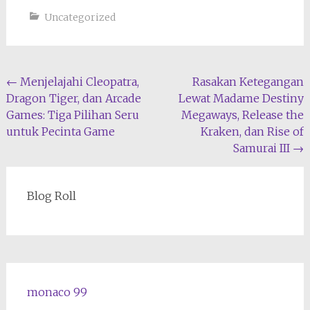
Uncategorized
Navigasi
←
Menjelajahi Cleopatra,
Rasakan Ketegangan
Dragon Tiger, dan Arcade
Lewat Madame Destiny
pos
Games: Tiga Pilihan Seru
Megaways, Release the
untuk Pecinta Game
Kraken, dan Rise of
Samurai III
→
Blog Roll
monaco 99