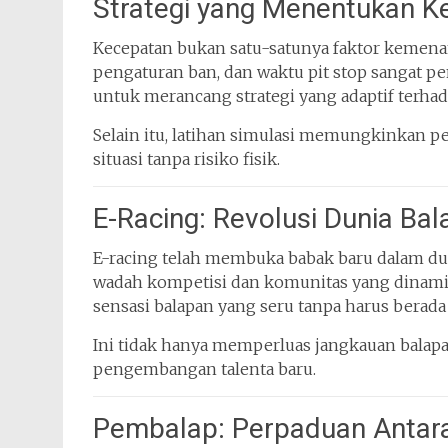
Strategi yang Menentukan 
Kecepatan bukan satu-satunya faktor kemena
pengaturan ban, dan waktu pit stop sangat p
untuk merancang strategi yang adaptif terha
Selain itu, latihan simulasi memungkinkan p
situasi tanpa risiko fisik.
E-Racing: Revolusi Dunia Bal
E-racing telah membuka babak baru dalam dun
wadah kompetisi dan komunitas yang dinamis
sensasi balapan yang seru tanpa harus berada d
Ini tidak hanya memperluas jangkauan balapan
pengembangan talenta baru.
Pembalap: Perpaduan Antar