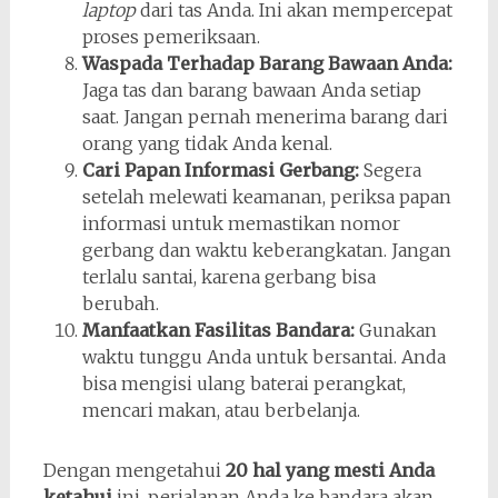
laptop
dari tas Anda. Ini akan mempercepat
proses pemeriksaan.
Waspada Terhadap Barang Bawaan Anda:
Jaga tas dan barang bawaan Anda setiap
saat. Jangan pernah menerima barang dari
orang yang tidak Anda kenal.
Cari Papan Informasi Gerbang:
Segera
setelah melewati keamanan, periksa papan
informasi untuk memastikan nomor
gerbang dan waktu keberangkatan. Jangan
terlalu santai, karena gerbang bisa
berubah.
Manfaatkan Fasilitas Bandara:
Gunakan
waktu tunggu Anda untuk bersantai. Anda
bisa mengisi ulang baterai perangkat,
mencari makan, atau berbelanja.
Dengan mengetahui
20 hal yang mesti Anda
ketahui
ini, perjalanan Anda ke bandara akan