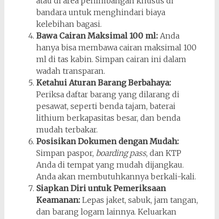
atau di area penimbangan khusus di
bandara untuk menghindari biaya
kelebihan bagasi.
Bawa Cairan Maksimal 100 ml:
Anda
hanya bisa membawa cairan maksimal 100
ml di tas kabin. Simpan cairan ini dalam
wadah transparan.
Ketahui Aturan Barang Berbahaya:
Periksa daftar barang yang dilarang di
pesawat, seperti benda tajam, baterai
lithium berkapasitas besar, dan benda
mudah terbakar.
Posisikan Dokumen dengan Mudah:
Simpan paspor,
boarding pass
, dan KTP
Anda di tempat yang mudah dijangkau.
Anda akan membutuhkannya berkali-kali.
Siapkan Diri untuk Pemeriksaan
Keamanan:
Lepas jaket, sabuk, jam tangan,
dan barang logam lainnya. Keluarkan