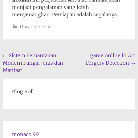
menjadi pengalaman yang lebih
menyenangkan. Persiapan adalah segalanya.
Uncategorized
Navigasi
←
Sistem Pemantauan
game online in Art
Modern Fungsi Jenis dan
Forgery Detection
→
pos
Manfaat
Blog Roll
monaco 99